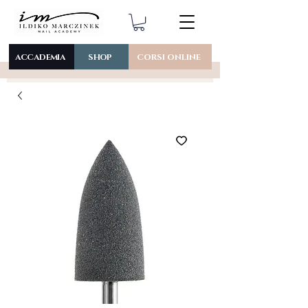
ACCADEMIA
SHOP
CORSI ONLINE