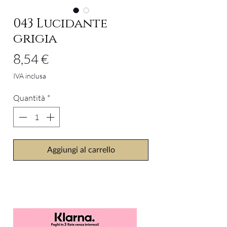
043 Lucidante
grigia
Prezzo
8,54 €
IVA inclusa
Quantità
*
Aggiungi al carrello