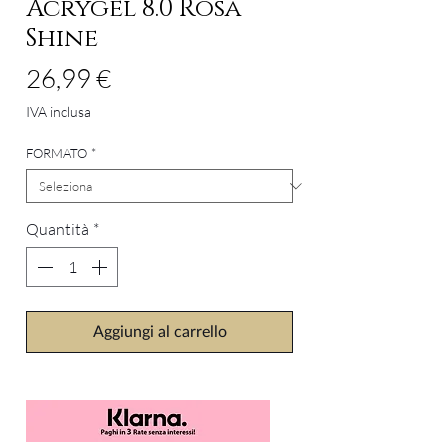
Acrygel 8.0 Rosa
Shine
Prezzo
26,99 €
IVA inclusa
FORMATO
*
Quantità
*
Aggiungi al carrello