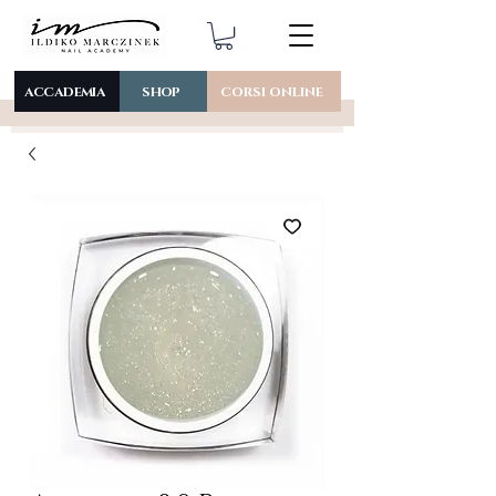
ACCADEMIA
SHOP
CORSI ONLINE