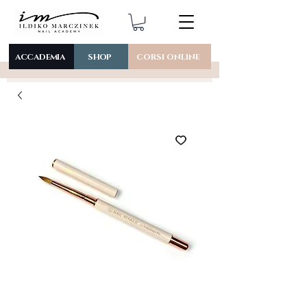
ACCADEMIA
SHOP
CORSI ONLINE