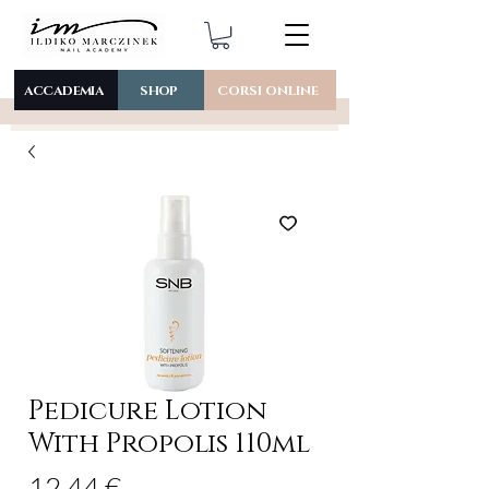
ACCADEMIA
SHOP
CORSI ONLINE
Pedicure Lotion
With Propolis 110ml
Prezzo
12,44 €