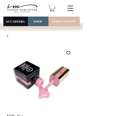
ACCADEMIA
SHOP
CORSI ONLINE