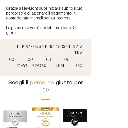
Grazie a HeyLight puoi iniziare subito il tuo
percorso e dilazionare il pagamento in
comode rate mensili senza interessi.
La prima rata verrà addebitata dopo 30
giorni
IL PROSSIMO PERCORSO INIZIA
TRA
00
00
00
00
days
hours
min
sec
Scegli il
percorso
giusto per
te