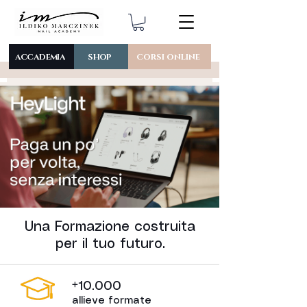
ACCADEMIA
SHOP
CORSI ONLINE
Una Formazione costruita
per il tuo futuro.
+10.000
allieve formate