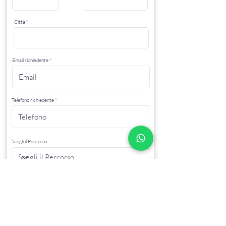
Città
Email richiedente
Telefono richiedente
Scegli il Percorso
Carta d' identità fronte
Carica file