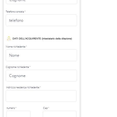
Telefono corsista
DATI DELL'ACQUIRENTE (intestatario della dilazione)
Nome richiedente
Cognome richiedente
Indirizzo residenza richiedente
numero
Cap