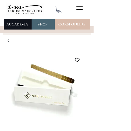
ACCADEMIA
SHOP
CORSI ONLINE