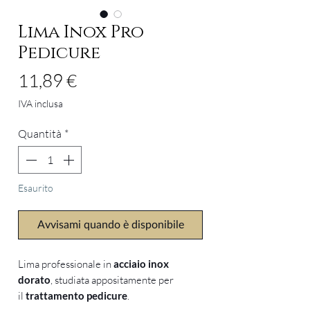
Lima Inox Pro
Pedicure
Prezzo
11,89 €
IVA inclusa
Quantità
*
Esaurito
Avvisami quando è disponibile
Lima professionale in
acciaio inox
dorato
, studiata appositamente per
il
trattamento pedicure
.