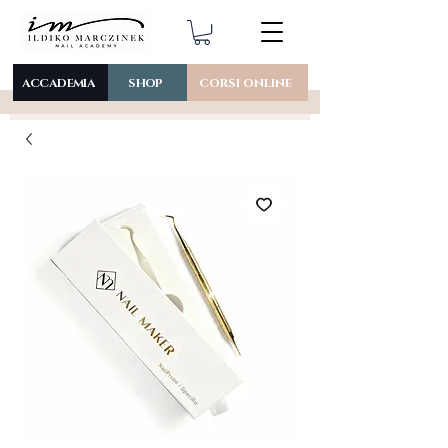
ACCADEMIA
SHOP
CORSI ONLINE