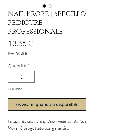
Nail Probe | Specillo
pedicure
professionale
Prezzo
13,65 €
IVA inclusa
Quantità
*
Esaurito
Avvisami quando è disponibile
Lo
specillo pedicure professionale dorato Nail
Maker
è progettato per garantire