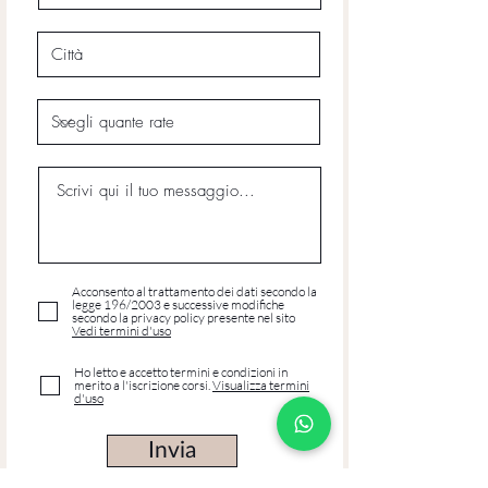
Acconsento al trattamento dei dati secondo la
legge 196/2003 e successive modifiche
secondo la privacy policy presente nel sito
Vedi termini d'uso
Ho letto e accetto termini e condizioni in
merito a l'iscrizione corsi.
Visualizza termini
d'uso
Invia