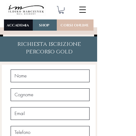
ACCADEMIA
SHOP
CORSI ONLINE
richiesta iscrizione
percorso gold